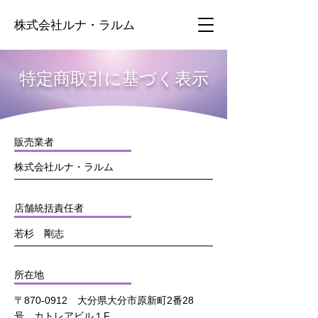
株式会社ルナ・ラルム
特定商取引に基づく表示
販売業者
株式会社ルナ・ラルム
店舗統括責任者
若杉 剛志
所在地
〒870-0912 大分県大分市原新町2番28
号 カトレアビル１F