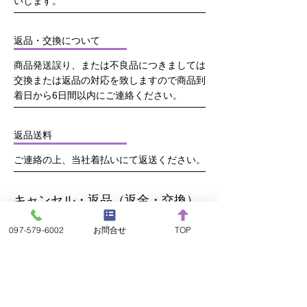
いします。
返品・交換について
商品発送誤り、または不良品につきましては
交換または返品の対応を致しますので商品到
着日から6日間以内にご連絡ください。
返品送料
ご連絡の上、当社着払いにて返送ください。
キャンセル・返品（返金・交換）
について
097-579-6002
お問合せ
TOP
当社サイトではお客様都合によるキャンセ
ル、交換、返金は受け付けておりません。
■商品等の不具合による交換
商品到着後6日以内にメールまたは電話にて