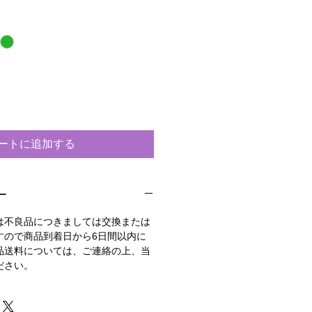
ートに追加する
ー
は不良品につきましては交換または
すので商品到着日から6日間以内に
品送料については、ご連絡の上、当
ださい。