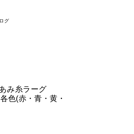
ログ
 あみ糸ラーグ
g 各色(赤・青・黄・