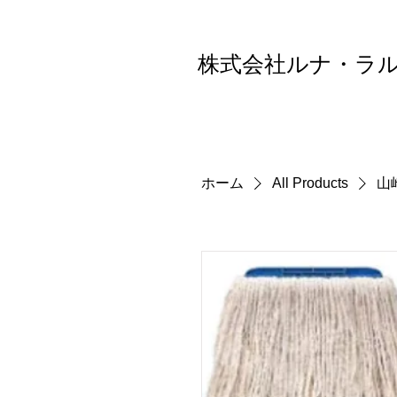
株式会社ルナ・ラ
ホーム
All Products
山